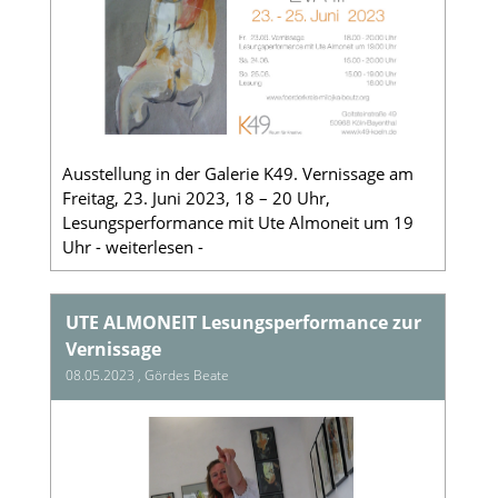
Ausstellung in der Galerie K49. Vernissage am
Freitag, 23. Juni 2023, 18 – 20 Uhr,
Lesungsperformance mit Ute Almoneit um 19
Uhr - weiterlesen -
UTE ALMONEIT Lesungsperformance zur
Vernissage
08.05.2023
, Gördes Beate