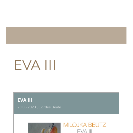
EVA III
EVA III
23.05.2023
, Gördes Beate