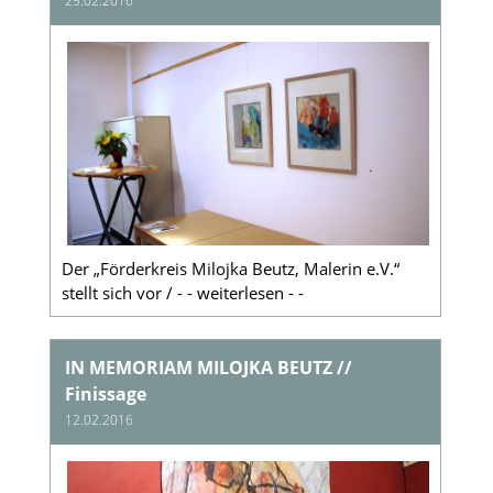
25.02.2016
Der „Förderkreis Milojka Beutz, Malerin e.V.“
stellt sich vor / - - weiterlesen - -
IN MEMORIAM MILOJKA BEUTZ //
Finissage
12.02.2016