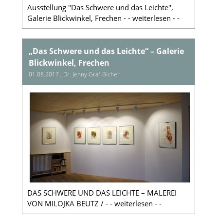
Ausstellung "Das Schwere und das Leichte",
Galerie Blickwinkel, Frechen - - weiterlesen - -
„Das Schwere und das Leichte“ – Galerie
Blickwinkel, Frechen
01.08.2017
, Dr. Jenny Graf-Bicher
DAS SCHWERE UND DAS LEICHTE – MALEREI
VON MILOJKA BEUTZ / - - weiterlesen - -