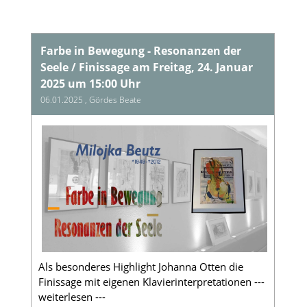
Farbe in Bewegung - Resonanzen der
Seele / Finissage am Freitag, 24. Januar
2025 um 15:00 Uhr
06.01.2025
, Gördes Beate
Als besonderes Highlight Johanna Otten die
Finissage mit eigenen Klavierinterpretationen ---
weiterlesen ---