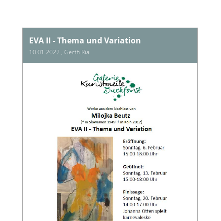
EVA II - Thema und Variation
10.01.2022
, Gerth Ria