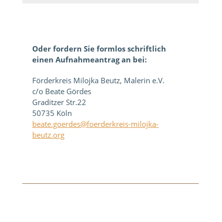
Oder fordern Sie formlos schriftlich
einen Aufnahmeantrag an bei:
Förderkreis Milojka Beutz, Malerin e.V.
c/o
Beate Gördes
Graditzer Str.22
50735 Köln
beate.goerdes@foerderkreis-
milojka-
beutz.org