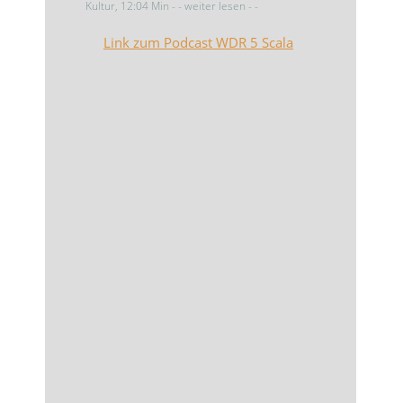
Kultur, 12:04 Min - - weiter lesen - -
Link zum Podcast WDR 5 Scala